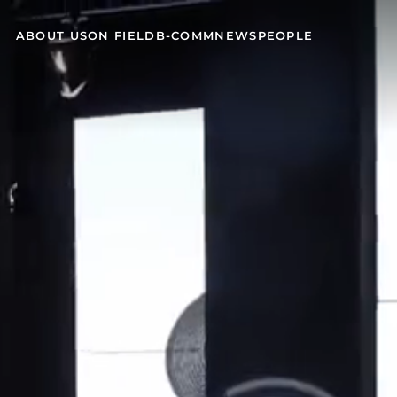
ABOUT US
ON FIELD
B-COMM
NEWS
PEOPLE